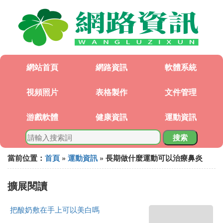
網站首頁
網路資訊
軟體系統
視頻照片
表格製作
文件管理
游戲軟體
健康資訊
運動資訊
搜索
當前位置：
首頁
»
運動資訊
» 長期做什麼運動可以治療鼻炎
擴展閱讀
把酸奶敷在手上可以美白嗎