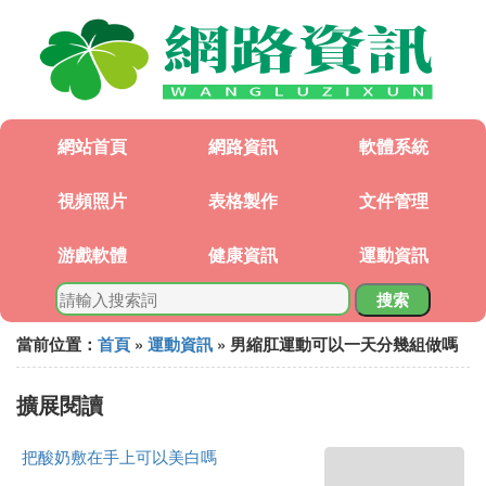
網站首頁
網路資訊
軟體系統
視頻照片
表格製作
文件管理
游戲軟體
健康資訊
運動資訊
搜索
當前位置：
首頁
»
運動資訊
» 男縮肛運動可以一天分幾組做嗎
擴展閱讀
把酸奶敷在手上可以美白嗎