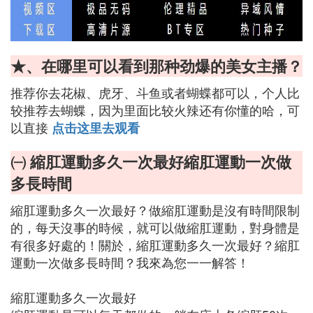
★、在哪里可以看到那种劲爆的美女主播？
推荐你去花椒、虎牙、斗鱼或者蝴蝶都可以，个人比
较推荐去蝴蝶，因为里面比较火辣还有你懂的哈，可
以直接
点击这里去观看
㈠ 縮肛運動多久一次最好縮肛運動一次做
多長時間
縮肛運動多久一次最好？做縮肛運動是沒有時間限制
的，每天沒事的時候，就可以做縮肛運動，對身體是
有很多好處的！關於，縮肛運動多久一次最好？縮肛
運動一次做多長時間？我來為您一一解答！
縮肛運動多久一次最好