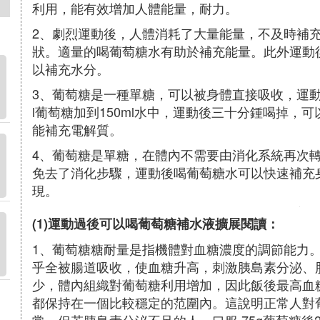
利用，能有效增加人體能量，耐力。
2、劇烈運動後，人體消耗了大量能量，不及時補
狀。適量的喝葡萄糖水有助於補充能量。此外運動
以補充水分。
3、葡萄糖是一種單糖，可以被身體直接吸收，運動
l葡萄糖加到150ml水中，運動後三十分鍾喝掉，可
能補充電解質。
4、葡萄糖是單糖，在體內不需要由消化系統再次
免去了消化步驟，運動後喝葡萄糖水可以快速補充
現。
(1)運動過後可以喝葡萄糖補水液擴展閱讀：
1、葡萄糖糖耐量是指機體對血糖濃度的調節能力
乎全被腸道吸收，使血糖升高，刺激胰島素分泌、
少，體內組織對葡萄糖利用增加，因此飯後最高血糖不
都保持在一個比較穩定的范圍內。這說明正常人對