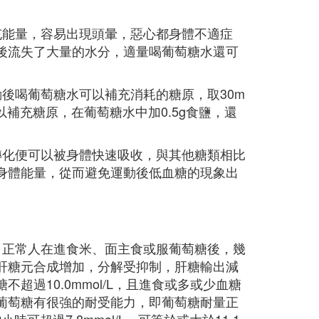
充能量，容易出現頭暈，惡心都身體不適症
後流失了大量的水分，適量喝葡萄糖水還可
後喝葡萄糖水可以補充消耗的糖原，取30m
以補充糖原，在葡萄糖水中加0.5g食鹽，還
轉化便可以被身體快速吸收，與其他糖類相比
身體能量，從而避免運動後低血糖的現象出
。正常人在進食米、面主食或服葡萄糖後，幾
肝糖元合成增加，分解受抑制，肝糖輸出減
超過10.0mmol/L，且進食或多或少血糖
葡萄糖有很強的耐受能力，即葡萄糖耐量正