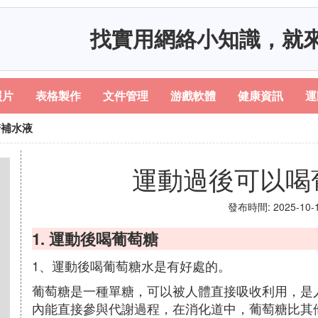
找實用網絡小知識，就
照片
表格製作
文件管理
游戲軟體
健康資訊
運
糖補水液
運動過後可以喝
發布時間: 2025-10-18
1. 運動後喝葡萄糖
1、運動後喝葡萄糖水是有好處的。
葡萄糖是一種單糖，可以被人體直接吸收利用，是
內能直接參與代謝過程，在消化道中，葡萄糖比其