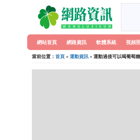
網站首頁
網路資訊
軟體系統
視頻
當前位置：
首頁
»
運動資訊
» 運動過後可以喝葡萄