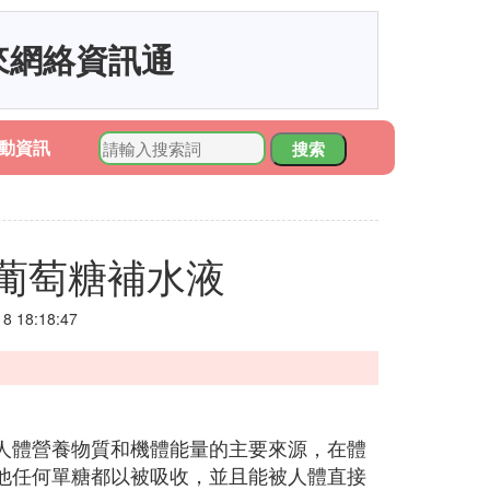
來網絡資訊通
動資訊
搜索
葡萄糖補水液
 18:18:47
人體營養物質和機體能量的主要來源，在體
他任何單糖都以被吸收，並且能被人體直接