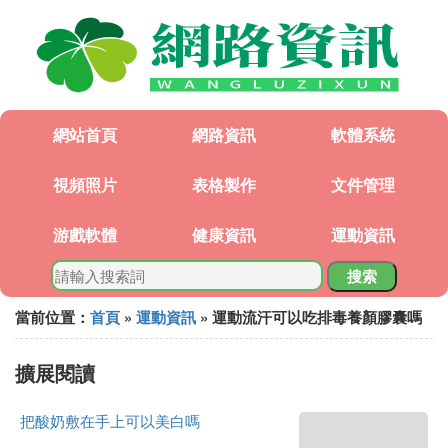
網站首頁
網路資訊
軟體系統
視頻照片
表格製作
文件管理
游戲軟體
健康資訊
運動資訊
搜索
當前位置：
首頁
»
運動資訊
» 運動流汗可以吃排毒養顏膠囊嗎
擴展閱讀
把酸奶敷在手上可以美白嗎