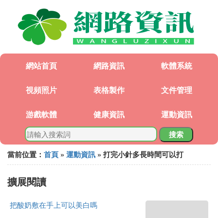
網站首頁
網路資訊
軟體系統
視頻照片
表格製作
文件管理
游戲軟體
健康資訊
運動資訊
搜索
當前位置：
首頁
»
運動資訊
» 打完小針多長時間可以打
擴展閱讀
把酸奶敷在手上可以美白嗎