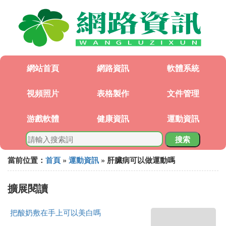
網站首頁
網路資訊
軟體系統
視頻照片
表格製作
文件管理
游戲軟體
健康資訊
運動資訊
搜索
當前位置：
首頁
»
運動資訊
» 肝臟病可以做運動嗎
擴展閱讀
把酸奶敷在手上可以美白嗎