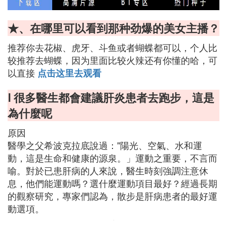
★、在哪里可以看到那种劲爆的美女主播？
推荐你去花椒、虎牙、斗鱼或者蝴蝶都可以，个人比
较推荐去蝴蝶，因为里面比较火辣还有你懂的哈，可
以直接
点击这里去观看
Ⅰ 很多醫生都會建議肝炎患者去跑步，這是
為什麼呢
原因
醫學之父希波克拉底說過："陽光、空氣、水和運
動，這是生命和健康的源泉。」運動之重要，不言而
喻。對於已患肝病的人來說，醫生時刻強調注意休
息，他們能運動嗎？選什麼運動項目最好？經過長期
的觀察研究，專家們認為，散步是肝病患者的最好運
動選項。