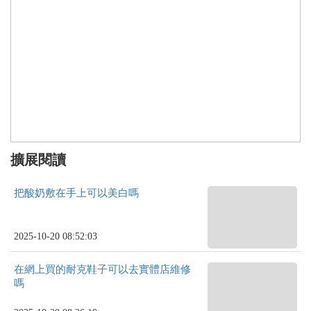
擴展閱讀
把酸奶敷在手上可以美白嗎
2025-10-20 08:52:03
在網上買的耐克鞋子可以去實體店維修
嗎