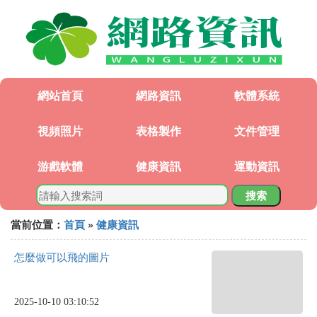
網站首頁
網路資訊
軟體系統
視頻照片
表格製作
文件管理
游戲軟體
健康資訊
運動資訊
搜索
當前位置：
首頁
»
健康資訊
怎麼做可以飛的圖片
2025-10-10 03:10:52