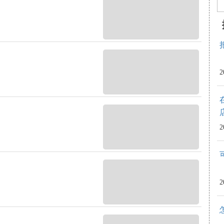
2
2
2