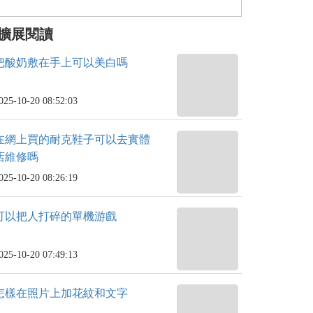
擴展閱讀
把酸奶敷在手上可以美白嗎
025-10-20 08:52:03
在網上買的耐克鞋子可以去實體
店維修嗎
025-10-20 08:26:19
可以把人打碎的單機游戲
025-10-20 07:49:13
怎樣在照片上加花紋和文字