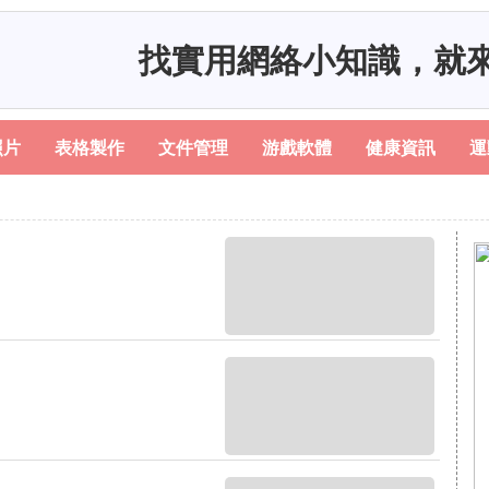
找實用網絡小知識，就
照片
表格製作
文件管理
游戲軟體
健康資訊
運