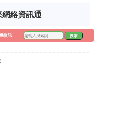
來網絡資訊通
動資訊
搜索