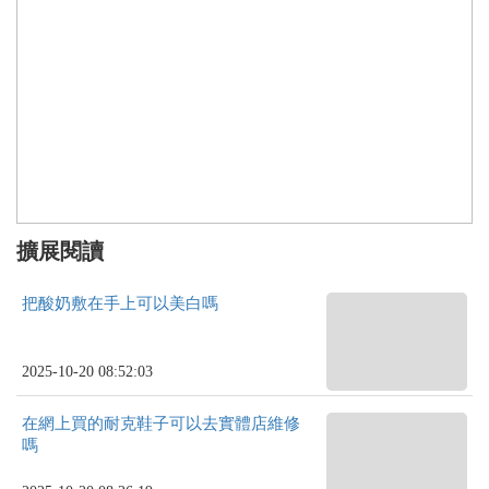
擴展閱讀
把酸奶敷在手上可以美白嗎
2025-10-20 08:52:03
在網上買的耐克鞋子可以去實體店維修
嗎