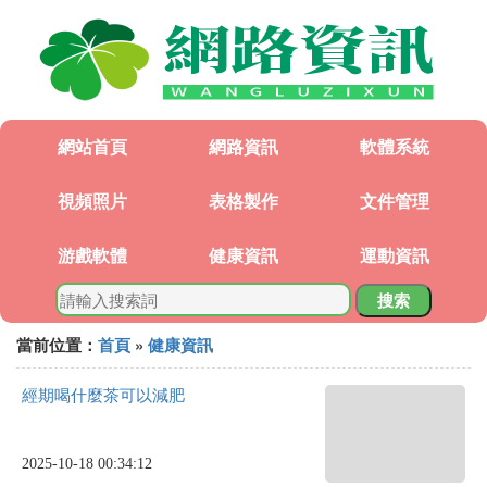
網站首頁
網路資訊
軟體系統
視頻照片
表格製作
文件管理
游戲軟體
健康資訊
運動資訊
搜索
當前位置：
首頁
»
健康資訊
經期喝什麼茶可以減肥
2025-10-18 00:34:12