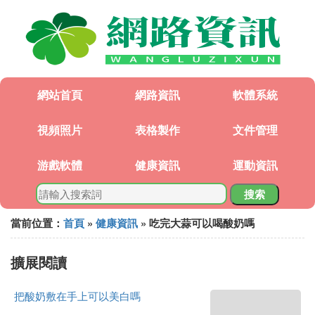
網站首頁
網路資訊
軟體系統
視頻照片
表格製作
文件管理
游戲軟體
健康資訊
運動資訊
搜索
當前位置：
首頁
»
健康資訊
» 吃完大蒜可以喝酸奶嗎
擴展閱讀
把酸奶敷在手上可以美白嗎