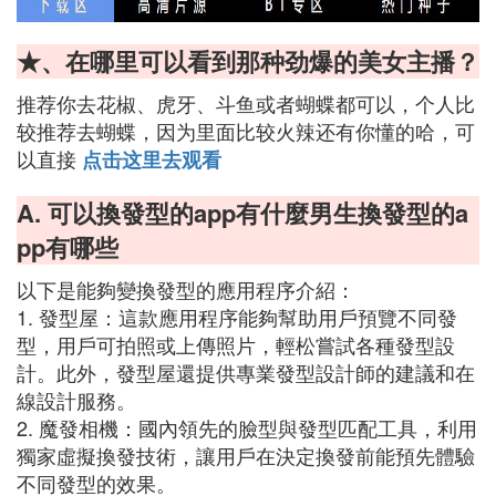
★、在哪里可以看到那种劲爆的美女主播？
推荐你去花椒、虎牙、斗鱼或者蝴蝶都可以，个人比
较推荐去蝴蝶，因为里面比较火辣还有你懂的哈，可
以直接
点击这里去观看
A. 可以換發型的app有什麼男生換發型的a
pp有哪些
以下是能夠變換發型的應用程序介紹：
1. 發型屋：這款應用程序能夠幫助用戶預覽不同發
型，用戶可拍照或上傳照片，輕松嘗試各種發型設
計。此外，發型屋還提供專業發型設計師的建議和在
線設計服務。
2. 魔發相機：國內領先的臉型與發型匹配工具，利用
獨家虛擬換發技術，讓用戶在決定換發前能預先體驗
不同發型的效果。