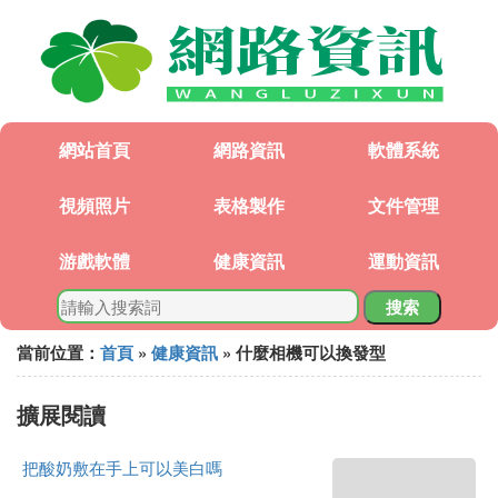
網站首頁
網路資訊
軟體系統
視頻照片
表格製作
文件管理
游戲軟體
健康資訊
運動資訊
搜索
當前位置：
首頁
»
健康資訊
» 什麼相機可以換發型
擴展閱讀
把酸奶敷在手上可以美白嗎