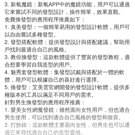
3. 新氧魔鏡：新氧APP中的魔鏡功能，用戶可以通過
它來嘗試不同的發型設計，操作簡單，效果直觀。
免費換發型的應用程序推薦如下：
1. 臭美發型：一個簡單易用的發型設計軟體，用戶可
以自由嘗試多種發型。
2. 發型搭配軟體：提供發型設計與搭配建議，幫助用
戶找到最適合自己的風格。
3. 教你換發型：這款軟體提供了豐富的發型教程，適
合想要學習自我造型的用戶。
4. 魅秀套發型軟體：集發型試戴與搭配於一體的軟
體，用戶可以根據自己的喜好進行選擇。
5. 換發型：艾美雲官網開發的發型設計軟體，提供多
種版本的工具以滿足不同用戶的需求。
針對男生換發型的應用程序推薦：
1. 愛美女性網魔發鏡：雖然面向女性用戶，但也適合
男生使用，可以找到適合自己風格的發型和妝容。
2. 打扮妞：這款軟體主要面向女性，但男生也可以通
過它來尋找適合自己的造型靈感。