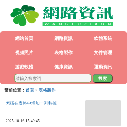
網站首頁
網路資訊
軟體系統
視頻照片
表格製作
文件管理
游戲軟體
健康資訊
運動資訊
搜索
當前位置：
首頁
»
表格製作
怎樣在表格中增加一列數據
2025-10-16 15:49:45