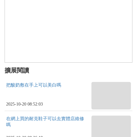
擴展閱讀
把酸奶敷在手上可以美白嗎
2025-10-20 08:52:03
在網上買的耐克鞋子可以去實體店維修
嗎