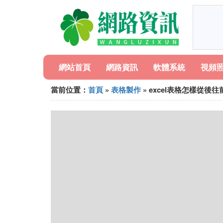
網站首頁
網路資訊
軟體系統
視頻
當前位置：
首頁
»
表格製作
» excel表格怎樣從後