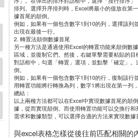
序」。在彈出的排序對話框中，選擇「按行排序」
排列。選擇升序排列時，Excel將最小的值放在
據首尾的顛倒。
例如，如果有一個包含數字1到10的列，選擇該列
出現在最後一行。
2. 轉置法顛倒數據首尾
另一種方法是通過使用Excel的轉置功能來顛倒
區域，並復制它們。然後，右鍵單擊需要粘貼的目
對話框中，勾選「轉置」選項，並點擊「確定」。
倒。
例如，如果有一個包含數字1到10的行，復制該行
用轉置功能將行轉換為列，數字1將出現在第一列，
總結：
以上兩種方法都可以在Excel中實現數據首尾的
據，從而實現顛倒。而使用轉置功能可以交換行和
需求和數據類型，可以選擇合適的方法來實現數據
與excel表格怎樣從後往前匹配相關的