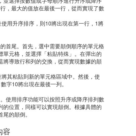
，並選擇按數值或字母順序進行升序或降序
第一行，最大的值放在最後一行，從而實現了數
並使用升序排序，則10將出現在第一行，1將
數據的首尾。首先，選中需要顛倒順序的單元格
標單元格，並選擇「粘貼特殊」。在彈出的
這將導致行和列的交換，從而實現數據的顛
並將其粘貼到新的單元格區域中。然後，使
數字10將出現在最後一列。
顛倒。使用排序功能可以按照升序或降序排列數
列的位置，同樣可以實現顛倒。根據具體的
首尾的顛倒。
內容