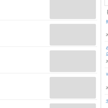
2
2
2