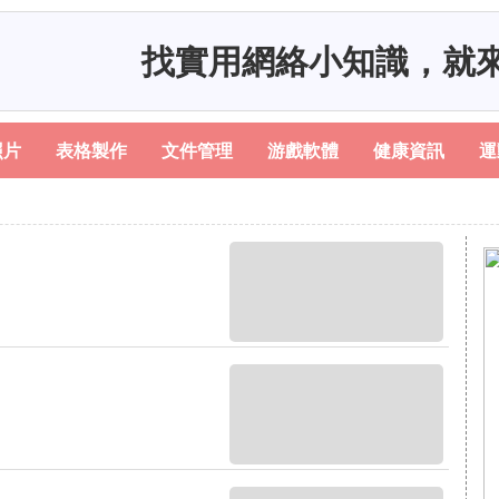
找實用網絡小知識，就
照片
表格製作
文件管理
游戲軟體
健康資訊
運