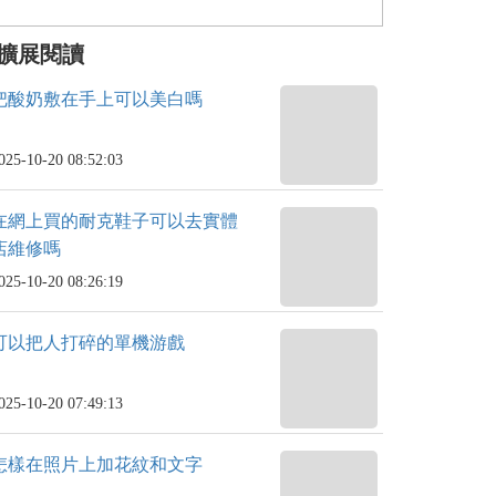
擴展閱讀
把酸奶敷在手上可以美白嗎
025-10-20 08:52:03
在網上買的耐克鞋子可以去實體
店維修嗎
025-10-20 08:26:19
可以把人打碎的單機游戲
025-10-20 07:49:13
怎樣在照片上加花紋和文字