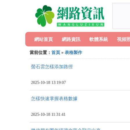
網站首頁
網路資訊
軟體系統
視頻
當前位置：
首頁
»
表格製作
螢石雲怎樣添加路徑
2025-10-18 13:19:07
怎樣快速掌握表格數據
2025-10-18 11:31:41