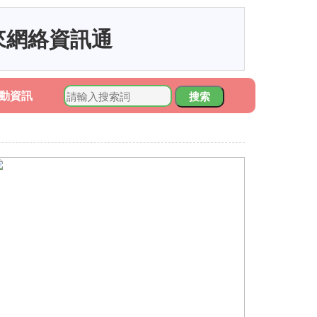
來網絡資訊通
動資訊
搜索