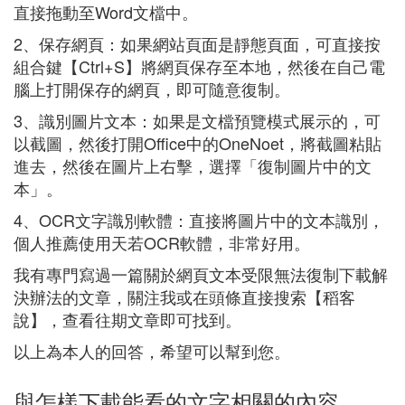
直接拖動至Word文檔中。
2、保存網頁：如果網站頁面是靜態頁面，可直接按
組合鍵【Ctrl+S】將網頁保存至本地，然後在自己電
腦上打開保存的網頁，即可隨意復制。
3、識別圖片文本：如果是文檔預覽模式展示的，可
以截圖，然後打開Office中的OneNoet，將截圖粘貼
進去，然後在圖片上右擊，選擇「復制圖片中的文
本」。
4、OCR文字識別軟體：直接將圖片中的文本識別，
個人推薦使用天若OCR軟體，非常好用。
我有專門寫過一篇關於網頁文本受限無法復制下載解
決辦法的文章，關注我或在頭條直接搜索【稻客
說】，查看往期文章即可找到。
以上為本人的回答，希望可以幫到您。
與怎樣下載能看的文字相關的內容