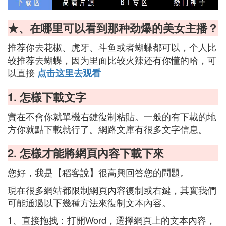
★、在哪里可以看到那种劲爆的美女主播？
推荐你去花椒、虎牙、斗鱼或者蝴蝶都可以，个人比
较推荐去蝴蝶，因为里面比较火辣还有你懂的哈，可
以直接
点击这里去观看
1. 怎樣下載文字
實在不會你就單機右鍵復制粘貼。一般的有下載的地
方你就點下載就行了。網路文庫有很多文字信息。
2. 怎樣才能將網頁內容下載下來
您好，我是【稻客說】很高興回答您的問題。
現在很多網站都限制網頁內容復制或右鍵，其實我們
可能通過以下幾種方法來復制文本內容。
1、直接拖拽：打開Word，選擇網頁上的文本內容，