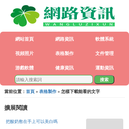
網站首頁
網路資訊
軟體系統
視頻照片
表格製作
文件管理
游戲軟體
健康資訊
運動資訊
搜索
當前位置：
首頁
»
表格製作
» 怎樣下載能看的文字
擴展閱讀
把酸奶敷在手上可以美白嗎