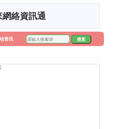
來網絡資訊通
动资讯
搜索