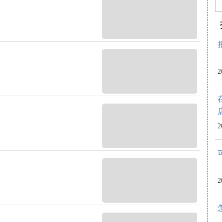
2
2
2