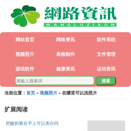
网站首页
网络资讯
软件系统
视频照片
表格制作
文件管理
游戏软件
健康资讯
运动资讯
搜索
当前位置：
首页
»
视频照片
» 在哪里可以洗照片
扩展阅读
把酸奶敷在手上可以美白吗