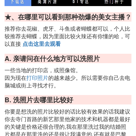
★、在哪里可以看到那种劲爆的美女主播？
推荐你去花椒、虎牙、斗鱼或者蝴蝶都可以，个人比
较推荐去蝴蝶，因为里面比较火辣还有你懂的哈，可
以直接
点击这里去观看
A. 亲请问在什么地方可以洗照片
一些当地的打印店，或照像馆。
因为现在
打印照片
的越来越少。所以需要你自己去电
脑城或街上寻找才行。
B. 洗照片去哪里比较好
你要是想洗的照片比较好的话比较有效果的话我建议
你去寺门首路的新艺那里他家的技术和机器都是最好
的关键是价格还很合理的,我在那里洗过我的结婚照
片都是在那里洗的还是很让我满意的.还有就是巴黎