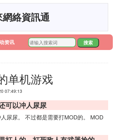
來網絡資訊通
动资讯
搜索
的单机游戏
 07:49:13
，还可以冲人尿尿
人尿尿。 不过都是需要打MOD的。 MOD
景里打人的，打死敌人有武器捡的，