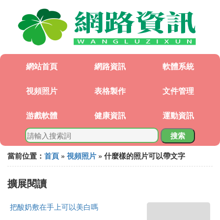
網站首頁
網路資訊
軟體系統
視頻照片
表格製作
文件管理
游戲軟體
健康資訊
運動資訊
搜索
當前位置：
首頁
»
視頻照片
» 什麼樣的照片可以帶文字
擴展閱讀
把酸奶敷在手上可以美白嗎