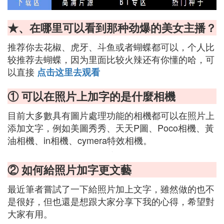
★、在哪里可以看到那种劲爆的美女主播？
推荐你去花椒、虎牙、斗鱼或者蝴蝶都可以，个人比
较推荐去蝴蝶，因为里面比较火辣还有你懂的哈，可
以直接
点击这里去观看
① 可以在照片上加字的是什麼相機
目前大多數具有圖片處理功能的相機都可以在照片上
添加文字，例如美圖秀秀、天天P圖、Poco相機、黃
油相機、in相機、cymera特效相機。
② 如何給照片加字更文藝
最近筆者嘗試了一下給照片加上文字，雖然做的也不
是很好，但也還是想跟大家分享下我的心得，希望對
大家有用。