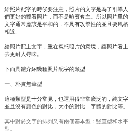
給照片配字的時候要注意，照片的文字是為了引導人
們更好的觀看照片，而不是喧賓奪主。所以照片里的
文字通常應該是平和的，不具有攻擊性的並且要風格
相近。
給照片配上文字，重在襯托照片的意境，讓照片看上
去更耐人尋味。
下面具體介紹幾種照片配字的類型
一、朴實無華型
這種類型是十分常見，也運用得非常廣泛的，純文字
並且沒有顏色的對比，大小的對比，字體的對比等。
其中對於文字的排列又有兩個基本型：豎直型和水平
型。