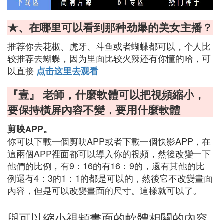
★、在哪里可以看到那种劲爆的美女主播？
推荐你去花椒、虎牙、斗鱼或者蝴蝶都可以，个人比
较推荐去蝴蝶，因为里面比较火辣还有你懂的哈，可
以直接
点击这里去观看
『壹』 老師，什麼軟體可以把視頻縮小，
要保持橫屏內容不變，要用什麼軟體
剪映APP。
你可以下載一個剪映APP或者下載一個快影APP，在
這兩個APP裡面都可以導入你的視頻，然後改變一下
他們的比例，有9：16的有16：9的，還有其他的比
例還有4：3的1：1的都是可以的，然後它不改變畫面
內容，但是可以改變畫面的尺寸。這樣就可以了。
與可以縮小視頻畫面的軟體相關的內容