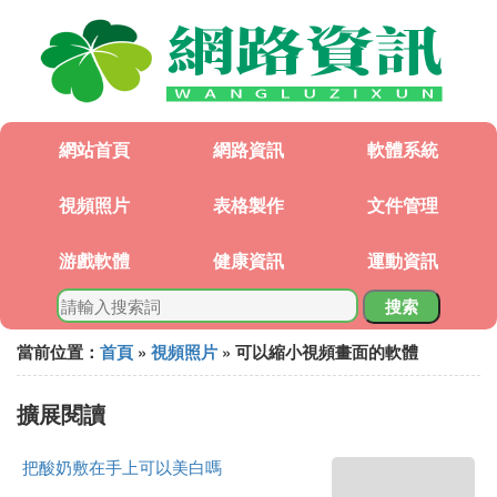
網站首頁
網路資訊
軟體系統
視頻照片
表格製作
文件管理
游戲軟體
健康資訊
運動資訊
搜索
當前位置：
首頁
»
視頻照片
» 可以縮小視頻畫面的軟體
擴展閱讀
把酸奶敷在手上可以美白嗎