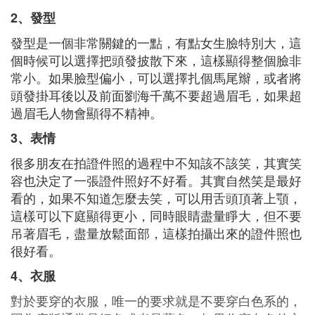
2、發型
發型是一個非常關鍵的一點，有點女生臉特別大，這
個時候可以選擇把頭發披散下來，這樣顯得整個臉非
常小。如果臉型偏小，可以選擇扎個馬尾辮，或者將
頭發掛耳後以及前面劉海千萬不要超過眉毛，如果超
過眉毛人物會顯得不精神。
3、表情
很多朋友在拍證件照的過程中不知該不該笑，其實笑
容也決定了一張證件照好不好看。其實自然笑是最好
看的，如果不知道怎麼去笑，可以用舌頭頂著上顎，
這樣可以下庭顯得更小，同時眼睛盡量睜大，但不要
吊著眉毛，盡量放鬆面部，這樣拍攝出來的證件照也
很好看。
4、衣服
對於要穿的衣服，唯一的要求就是不要穿白色系的，