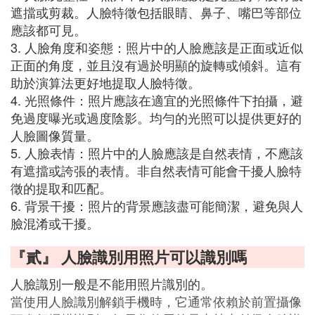
遮擋或剪裁。人臉特徵包括眼睛、鼻子、嘴巴等部位
應該都可見。
3. 人臉角度和姿態：照片中的人臉應該是正面或近似
正面的角度，並且沒有過於明顯的旋轉或傾斜。這有
助於演算法更好地提取人臉特徵。
4. 光照條件：照片應該在適宜的光照條件下拍攝，避
免過度曝光或過度陰影。均勻的光照可以提供更好的
人臉圖像質量。
5. 人臉表情：照片中的人臉應該是自然表情，不應該
有遮擋或誇張的表情。非自然表情可能會干擾人臉特
徵的提取和匹配。
6. 背景干擾：照片的背景應該盡可能簡潔，避免與人
臉混淆或干擾。
『貳』 人臉識別用照片可以識別嗎
人臉識別一般是不能用照片識別的。
當使用人臉識別解鎖手機時，它通常依賴於前置攝像