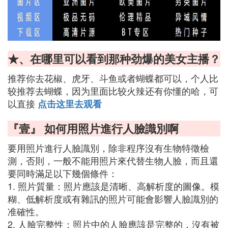
★、在哪里可以看到那种劲爆的美女主播？
推荐你去花椒、虎牙、斗鱼或者蝴蝶都可以，个人比
较推荐去蝴蝶，因为里面比较火辣还有你懂的哈，可
以直接
点击这里去观看
『壹』 如何用照片進行人臉識別啊
要用照片進行人臉識別，除非程序沒有生物特徵檢
測，否則，一般不能用照片來代替生物人臉，而且還
要同時滿足以下幾個條件：
1. 照片質量：照片應該是清晰、高解析度的圖像。模
糊、低解析度或有雜訊的照片可能會影響人臉識別的
准確性。
2. 人臉完整性：照片中的人臉應該是完整的，沒有被