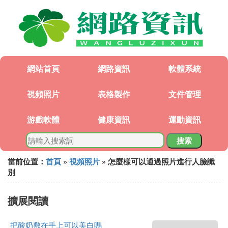
網站首頁
網路資訊
軟體系統
視頻照片
表格製作
文件管理
游戲軟體
健康資訊
運動資訊
搜索
當前位置：
首頁
»
視頻照片
» 怎麼樣可以通過照片進行人臉識
別
擴展閱讀
把酸奶敷在手上可以美白嗎