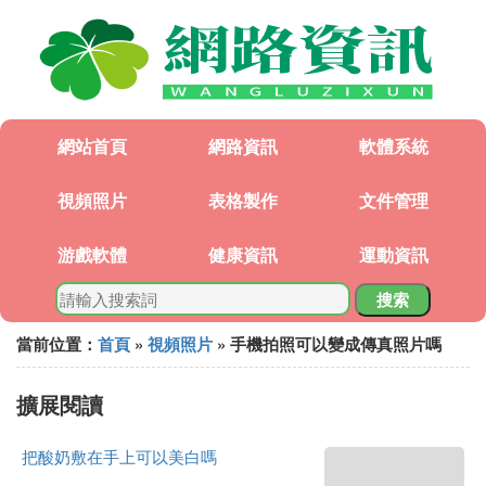
網站首頁
網路資訊
軟體系統
視頻照片
表格製作
文件管理
游戲軟體
健康資訊
運動資訊
搜索
當前位置：
首頁
»
視頻照片
» 手機拍照可以變成傳真照片嗎
擴展閱讀
把酸奶敷在手上可以美白嗎