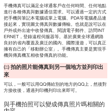
手機傳真可以滿足全球通客戶在任何時間、任何地點
進行各種傳真與數據通信需求。可以通過一定的方式
把手機與筆記本電腦或掌上電腦、PDA等電腦產品連
接起來，實現圖文傳真與數據傳輸。也就是說可以在
戶外或外出途中收發傳真、閱讀電子郵件、訪問INT
ERNET，登錄遠程伺服器等。基於廣東全球通網路
良好的省內覆蓋及廣泛的國內、國際漫遊，可以真正
擁有自己的「移動辦公室」。手機傳真主要是實現手
機與傳真機互相收發傳真的功能。
㈡ 拍的照片能傳真到另一個地方並列印出
來
可以，一般可以用QQ傳給別的地方的QQ上，然後對
方接收後，通過列印機列印出來即可。
與手機拍照可以變成傳真照片嗎相關的
內容