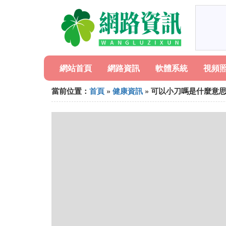
網站首頁
網路資訊
軟體系統
視頻
當前位置：
首頁
»
健康資訊
» 可以小刀嗎是什麼意