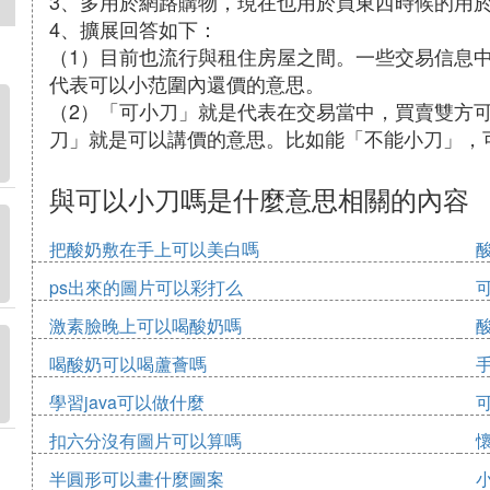
3、多用於網路購物，現在也用於買東西時候的用
4、擴展回答如下：
（1）目前也流行與租住房屋之間。一些交易信息
代表可以小范圍內還價的意思。
（2）「可小刀」就是代表在交易當中，買賣雙方可
刀」就是可以講價的意思。比如能「不能小刀」，
與可以小刀嗎是什麼意思相關的內容
把酸奶敷在手上可以美白嗎
ps出來的圖片可以彩打么
激素臉晚上可以喝酸奶嗎
喝酸奶可以喝蘆薈嗎
學習java可以做什麼
扣六分沒有圖片可以算嗎
半圓形可以畫什麼圖案