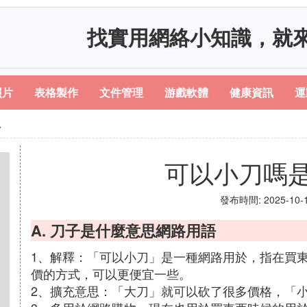
找實用網絡小知識，就
照片
表格製作
文件管理
游戲軟體
健康資訊
運
思
可以小刀嗎
發布時間: 2025-10-19
A. 刀子是什麼意思網路用語
1、解釋：「可以小刀」是一種網路用於，指在買
價的方式，可以更便宜一些。
2、擴充意思：「大刀」就可以砍了很多價格，「