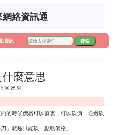
來網絡資訊通
動資訊
搜索
是什麼意思
 06:25:53
東西的時候價格可以優惠，可以砍價，通過砍
小刀」就是只能砍一點點價格。