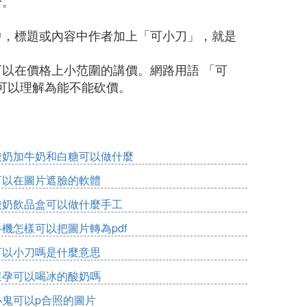
於。
中，標題或內容中作者加上「可小刀」，就是
以在價格上小范圍的講價。網路用語 「可
可以理解為能不能砍價。
酸奶加牛奶和白糖可以做什麼
可以在圖片遮臉的軟體
酸奶飲品盒可以做什麼手工
手機怎樣可以把圖片轉為pdf
可以小刀嗎是什麼意思
懷孕可以喝冰的酸奶嗎
小鬼可以p合照的圖片