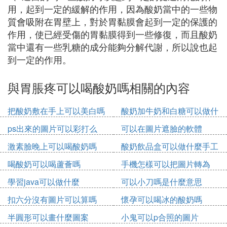
用，起到一定的緩解的作用，因為酸奶當中的一些物
質會吸附在胃壁上，對於胃黏膜會起到一定的保護的
作用，使已經受傷的胃黏膜得到一些修復，而且酸奶
當中還有一些乳糖的成分能夠分解代謝，所以說也起
到一定的作用。
與胃脹疼可以喝酸奶嗎相關的內容
把酸奶敷在手上可以美白嗎
酸奶加牛奶和白糖可以做什
麼
ps出來的圖片可以彩打么
可以在圖片遮臉的軟體
激素臉晚上可以喝酸奶嗎
酸奶飲品盒可以做什麼手工
喝酸奶可以喝蘆薈嗎
手機怎樣可以把圖片轉為
pdf
學習java可以做什麼
可以小刀嗎是什麼意思
扣六分沒有圖片可以算嗎
懷孕可以喝冰的酸奶嗎
半圓形可以畫什麼圖案
小鬼可以p合照的圖片