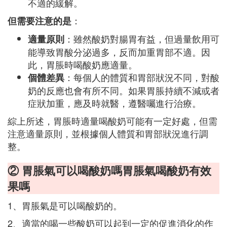
不適的緩解。
：
但需要注意的是
：雖然酸奶對腸胃有益，但過量飲用可
適量原則
能導致胃酸分泌過多，反而加重胃部不適。因
此，胃脹時喝酸奶應適量。
：每個人的體質和胃部狀況不同，對酸
個體差異
奶的反應也會有所不同。如果胃脹持續不減或者
症狀加重，應及時就醫，遵醫囑進行治療。
綜上所述，胃脹時適量喝酸奶可能有一定好處，但需
注意適量原則，並根據個人體質和胃部狀況進行調
整。
② 胃脹氣可以喝酸奶嗎胃脹氣喝酸奶有效
果嗎
1、胃脹氣是可以喝酸奶的。
2、適當的喝一些酸奶可以起到一定的促進消化的作