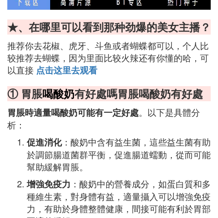
★、在哪里可以看到那种劲爆的美女主播？
推荐你去花椒、虎牙、斗鱼或者蝴蝶都可以，个人比
较推荐去蝴蝶，因为里面比较火辣还有你懂的哈，可
以直接
点击这里去观看
① 胃脹
喝酸奶
有好處嗎胃脹喝酸奶有好處
。以下是具體分
胃脹時適量喝酸奶可能有一定好處
析：
：酸奶中含有益生菌，這些益生菌有助
促進消化
於調節腸道菌群平衡，促進腸道蠕動，從而可能
幫助緩解胃脹。
：酸奶中的營養成分，如蛋白質和多
增強免疫力
種維生素，對身體有益，適量攝入可以增強免疫
力，有助於身體整體健康，間接可能有利於胃部