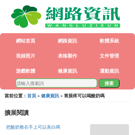
網站首頁
網路資訊
軟體系統
視頻照片
表格製作
文件管理
游戲軟體
健康資訊
運動資訊
搜索
當前位置：
首頁
»
健康資訊
» 胃脹疼可以喝酸奶嗎
擴展閱讀
把酸奶敷在手上可以美白嗎