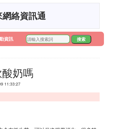
來網絡資訊通
動資訊
搜索
飲酸奶嗎
 11:33:27