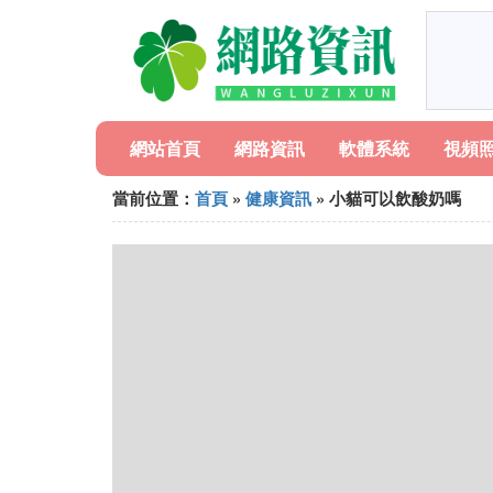
網站首頁
網路資訊
軟體系統
視頻
當前位置：
首頁
»
健康資訊
» 小貓可以飲酸奶嗎