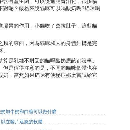
中含有益生菌，可以促進腸胃消化，很多貓
不對呢？嚴格來說貓咪可以喝酸奶嗎?貓咪喝
進腸胃的作用，小貓吃了會拉肚子，這對貓
之類的東西，因為貓咪和人的身體結構是完
咪。
就算是乳糖不耐受的貓喝酸奶應該都沒事。
。但是值得注意的是，不同的貓咪個體也存
酸奶，當然如果貓咪有便秘症那麼嘗試給它
酸奶加牛奶和白糖可以做什麼
可以在圖片遮臉的軟體