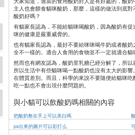
大家知道，適當的食用酸奶對人是有好處的，酸奶
主人也會餵食貓咪酸奶，那麼，這樣的做法到底對
酸奶好嗎？
有貓家長認為，不能給貓咪喝酸奶，因為酸奶有促
咪的健康是嚴重威脅的。
也有貓家長認為，最好不要給咪咪喝牛奶或者酸奶
全不一樣的。適合人食用的食物並不一定就適合貓
然而也有網友認為，酸奶里乳糖已經分解了，所以
所以生活中有些貓咪喝一點酸奶也沒有太大的影響
在體質差別。而且，科學的來說不要隨便給貓咪吃
吃一點也不會出現什麼問題的。
與小貓可以飲酸奶嗎相關的內容
把酸奶敷在手上可以美白嗎
ps出來的圖片可以彩打么