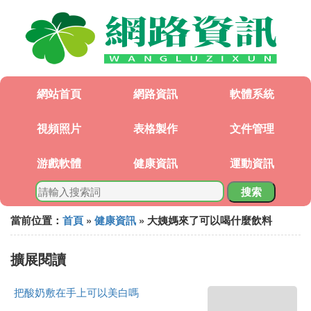
網站首頁
網路資訊
軟體系統
視頻照片
表格製作
文件管理
游戲軟體
健康資訊
運動資訊
搜索
當前位置：
首頁
»
健康資訊
» 大姨媽來了可以喝什麼飲料
擴展閱讀
把酸奶敷在手上可以美白嗎