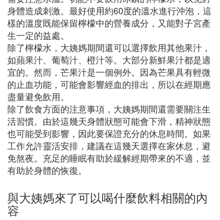
身體造成刺激。最好使用約60度的溫水進行沖泡，這
樣的溫度既能保留檸檬中的營養成分，又能對子宮產
生一定的益處。
除了檸檬水，大姨媽期間還可以選擇飲用其他果汁，
如蘋果汁、葡萄汁、橙汁等。大部分新鮮果汁都是適
宜的。然而，芒果汁是一個例外。因為芒果具有輕微
的止血功能，可能會影響經血的排出，所以在經期應
盡量避免飲用。
除了飲食方面的注意事項，大姨媽期間還需要關注生
活習慣。由於這幾天身體狀態可能會下滑，精神狀態
也可能受到影響，因此要保證充分的休息時間。如果
工作允許靈活安排，建議在這幾天選擇在家休息，避
免熬夜。充足的睡眠有助於緩解經期帶來的不適，並
有助於身體的恢復。
與大姨媽來了可以喝什麼飲料相關的內
容