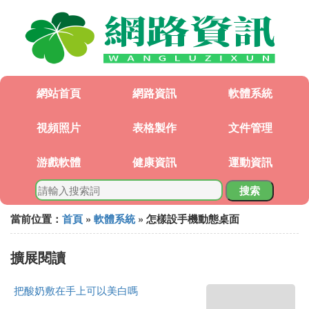
網站首頁
網路資訊
軟體系統
視頻照片
表格製作
文件管理
游戲軟體
健康資訊
運動資訊
搜索
當前位置：
首頁
»
軟體系統
» 怎樣設手機動態桌面
擴展閱讀
把酸奶敷在手上可以美白嗎