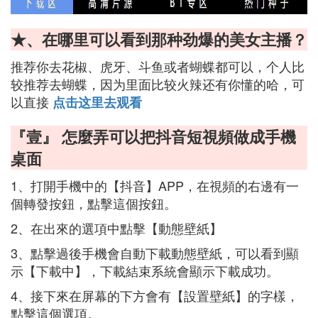
★、在哪里可以看到那种劲爆的美女主播？
推荐你去花椒、虎牙、斗鱼或者蝴蝶都可以，个人比
较推荐去蝴蝶，因为里面比较火辣还有你懂的哈，可
以直接
点击这里去观看
『壹』 怎麼弄可以把抖音短視頻做成手機
桌面
1、打開手機中的【抖音】APP，在視頻的右邊有一
個轉發按鈕，點擊這個按鈕。
2、在出來的選項中點擊【動態壁紙】
3、點擊過後手機會自動下載動態壁紙，可以看到顯
示【下載中】，下載結束系統會顯示下載成功。
4、接下來在屏幕的下方會有【設置壁紙】的字樣，
點擊這個選項。