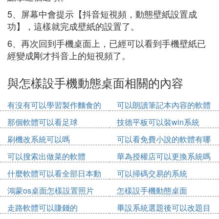
5、屏幕中會提示【抖音短視頻，動態壁紙設置成
功】，這樣就完成壁紙的設置了。
6、再次回到手機桌面上，已經可以看到手機壁紙已
經變成剛才抖音上的短視頻了。
與怎樣設手機動態桌面相關的內容
有沒有可以學習製作麵食的
可以朗讀筆記本內容的軟體
軟體
那個軟體可以看足球
技德平板可以裝win系統
刷機改系統可以嗎
可以看免費小說的軟體有哪
些
可以搜索出做菜的軟體
華為授權店可以更換系統嗎
什麼軟體可以看全部日本動
可以掃碼交易的系統
漫免費
鴻蒙os桌面怎樣設置照片
怎樣設手機動態桌面
走路軟體可以賺錢的
畢設系統選題後可以改題目