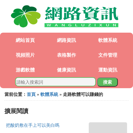
網站首頁
網路資訊
軟體系統
視頻照片
表格製作
文件管理
游戲軟體
健康資訊
運動資訊
搜索
當前位置：
首頁
»
軟體系統
» 走路軟體可以賺錢的
擴展閱讀
把酸奶敷在手上可以美白嗎