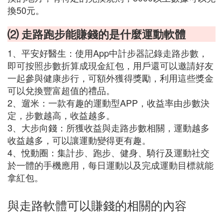
換50元。
⑵ 走路跑步能賺錢的是什麼運動軟體
1、平安好醫生：使用App中計步器記錄走路步數，
即可按照步數折算成現金紅包，用戶還可以邀請好友
一起參與健康步行，可額外獲得獎勵，利用這些獎金
可以兌換豐富超值的禮品。
2、遛米：一款有趣的運動型APP，收益率由步數決
定，步數越高，收益越多。
3、大步向錢：所獲收益與走路步數相關，運動越多
收益越多，可以讓運動變得更有趣。
4、悅動圈：集計步、跑步、健身、騎行及運動社交
於一體的手機應用，每日運動以及完成運動目標就能
拿紅包。
與走路軟體可以賺錢的相關的內容