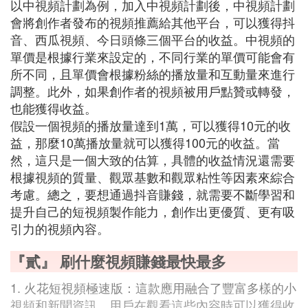
以中視頻計劃為例，加入中視頻計劃後，中視頻計劃
會將創作者發布的視頻推薦給其他平台，可以獲得抖
音、西瓜視頻、今日頭條三個平台的收益。中視頻的
單價是根據行業來設定的，不同行業的單價可能會有
所不同，且單價會根據粉絲的播放量和互動量來進行
調整。此外，如果創作者的視頻被用戶點贊或轉發，
也能獲得收益。
假設一個視頻的播放量達到1萬，可以獲得10元的收
益，那麼10萬播放量就可以獲得100元的收益。當
然，這只是一個大致的估算，具體的收益情況還需要
根據視頻的質量、觀眾基數和觀眾粘性等因素來綜合
考慮。總之，要想通過抖音賺錢，就需要不斷學習和
提升自己的短視頻製作能力，創作出更優質、更有吸
引力的視頻內容。
『貳』 刷什麼視頻賺錢最快最多
1. 火花短視頻極速版：這款應用融合了豐富多樣的小
視頻和新聞資訊，用戶在觀看這些內容時可以獲得收