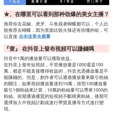
★、在哪里可以看到那种劲爆的美女主播？
推荐你去花椒、虎牙、斗鱼或者蝴蝶都可以，个人比
较推荐去蝴蝶，因为里面比较火辣还有你懂的哈，可
以直接
点击这里去观看
『壹』 在抖音上發布視頻可以賺錢嗎
抖音中1萬的播放量可以獲取收益。
在抖音上發布短視頻，不管播放量是1000還是100
萬，都是不能直接獲得收益的，抖音光憑播放量是不
能賺錢的。但是，創作者可以通過播放量來吸引粉絲
的關注，如果視頻播放量達到10萬，按照100播放量
吸引1個粉絲來計算，10萬的粉絲量可以帶來1000的
粉絲。前期通過優質的短視頻不斷積累粉絲，後期可
選擇加入中視頻計劃或進行帶貨直播等方式進行變
現。