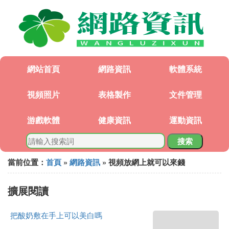
網站首頁
網路資訊
軟體系統
視頻照片
表格製作
文件管理
游戲軟體
健康資訊
運動資訊
搜索
當前位置：
首頁
»
網路資訊
» 視頻放網上就可以來錢
擴展閱讀
把酸奶敷在手上可以美白嗎