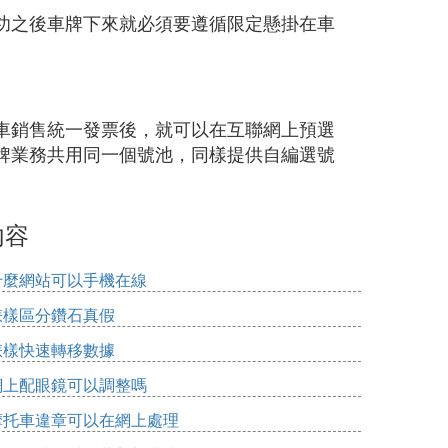
功之後車牌下來就必須要遵循限定懸掛在車
車銷售統一發票後，就可以在互聯網上預選
牌業務共用同一個號池，同樣提供自編選號
內容
什麼網站可以手機在線
怎樣區分鑽石真假
怎樣快速轉移數據
網上配眼鏡可以調整嗎
摩托車違章可以在網上處理