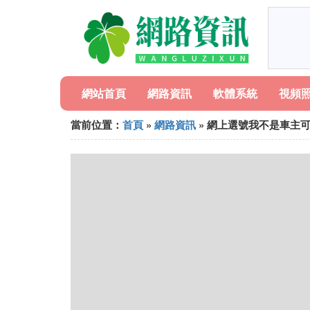
網站首頁
網路資訊
軟體系統
視頻
當前位置：
首頁
»
網路資訊
» 網上選號我不是車主