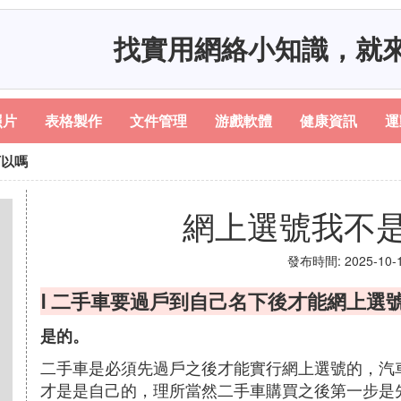
找實用網絡小知識，就
照片
表格製作
文件管理
游戲軟體
健康資訊
運
可以嗎
網上選號我不
發布時間: 2025-10-18
Ⅰ 二手車要過戶到自己名下後才能網上選
是的。
二手車是必須先過戶之後才能實行網上選號的，汽
才是是自己的，理所當然二手車購買之後第一步是