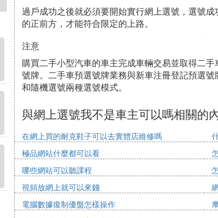
過戶成功之後就必須要開始實行網上選號，選號成
的正前方，才能符合限定的上路。
注意
購買二手小型汽車的車主完成車輛交易並取得二手
號牌。二手車預選號牌業務與新車注冊登記預選號
和隨機選號兩種選號模式。
與網上選號我不是車主可以嗎相關的
在網上買的耐克鞋子可以去實體店維修嗎
極品網站什麼都可以看
哪些網站可以聽課程
視頻放網上就可以來錢
電腦數據復制優盤怎樣操作