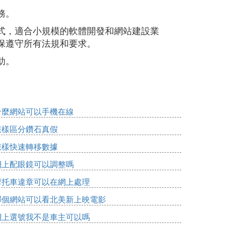
務。
式，適合小規模的軟體開發和網站建設業
保遵守所有法規和要求。
助。
什麼網站可以手機在線
怎樣區分鑽石真假
怎樣快速轉移數據
網上配眼鏡可以調整嗎
摩托車違章可以在網上處理
哪個網站可以看北美新上映電影
網上選號我不是車主可以嗎