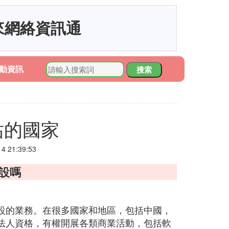
來網絡資訊通
動資訊
搜索
站的國家
 21:39:53
設嗎
設的業務。在很多國家和地區，包括中國，
法人資格，有權開展各類商業活動，包括軟