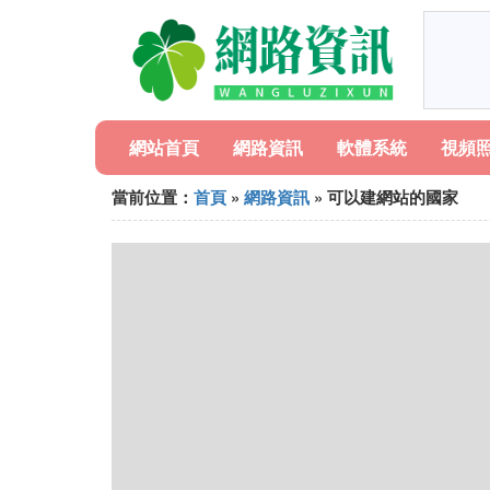
網站首頁
網路資訊
軟體系統
視頻
當前位置：
首頁
»
網路資訊
» 可以建網站的國家