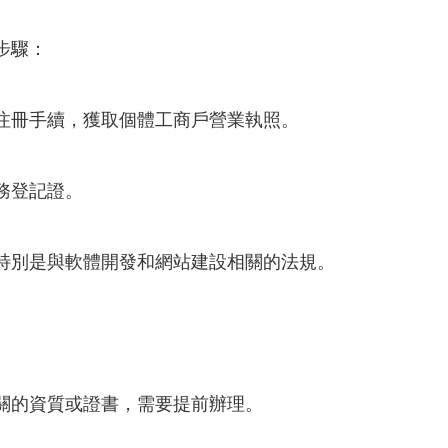
步驟：
注冊手續，獲取個體工商戶營業執照。
務登記證。
特別是與軟體開發和網站建設相關的法規。
關的資質或證書，需要提前辦理。