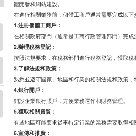
體開發和網站建設。
在進行相關業務前，個體工商戶通常需要完成以下
1.注冊個體工商戶：
在相關政府部門（通常是工商行政管理部門）完成
2.辦理稅務登記：
按照法規要求，在稅務部門進行稅務登記，獲取稅
3.了解法規和政策：
熟悉並遵守國家、地區和行業的相關法規和政策，
4.銀行開戶：
開設企業銀行賬戶，方便業務運作和財務管理。
5.獲取相關資質：
有些地區可能要求從事特定行業的業務需要取得相
6.宣傳和推廣：