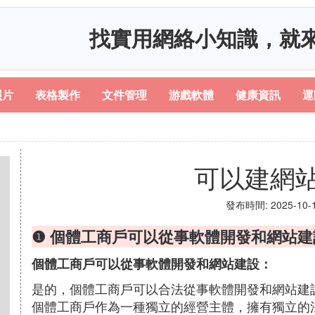
找實用網絡小知識，就
照片
表格製作
文件管理
游戲軟體
健康資訊
運
可以建網
發布時間: 2025-10-14
❶ 個體工商戶可以從事軟體開發和網站建
個體工商戶可以從事軟體開發和網站建設：
是的，個體工商戶可以合法從事軟體開發和網站建
個體工商戶作為一種獨立的經營主體，擁有獨立的