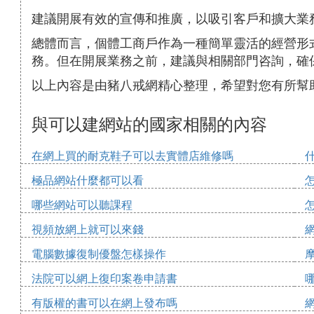
建議開展有效的宣傳和推廣，以吸引客戶和擴大業
總體而言，個體工商戶作為一種簡單靈活的經營形
務。但在開展業務之前，建議與相關部門咨詢，確
以上內容是由豬八戒網精心整理，希望對您有所幫
與可以建網站的國家相關的內容
在網上買的耐克鞋子可以去實體店維修嗎
極品網站什麼都可以看
哪些網站可以聽課程
視頻放網上就可以來錢
電腦數據復制優盤怎樣操作
法院可以網上復印案卷申請書
有版權的書可以在網上發布嗎