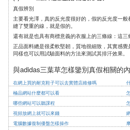
真假辨別
主要看光澤，真的反光度很好的，假的反光度一般
縫了雙重的線，就是假的。
還有就是也具有商標意義的衣服上的三條線：這三
正品面料總是很柔軟堅韌，質地很細致，其實感覺
同樣也可以用試驗面料的方法來測試其排汗效果。
與adidas三葉草怎樣鑒別真假相關的
在網上買的耐克鞋子可以去實體店維修嗎
極品網站什麼都可以看
哪些網站可以聽課程
視頻放網上就可以來錢
電腦數據復制優盤怎樣操作