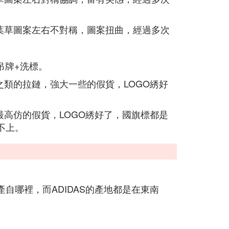
葉草圖案左右不對稱，圖案扭曲，經過多次
吊牌+洗標。
之類的拉鏈，強大一些的假貨，LOGO綉好
最高仿的假貨，LOGO綉好了，國旗標都是
不上。
自哪裡，而ADIDAS的產地都是在東南