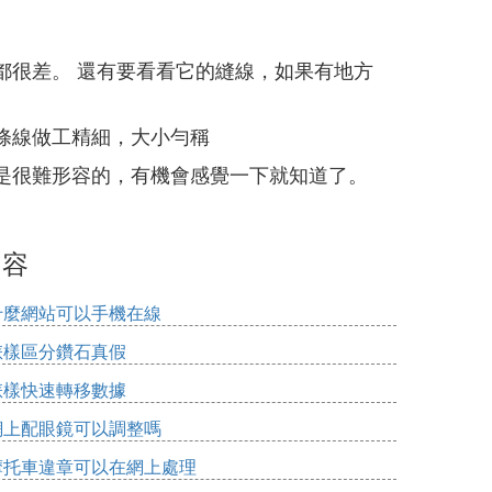
都很差。 還有要看看它的縫線，如果有地方
條線做工精細，大小勻稱
是很難形容的，有機會感覺一下就知道了。
內容
什麼網站可以手機在線
怎樣區分鑽石真假
怎樣快速轉移數據
網上配眼鏡可以調整嗎
摩托車違章可以在網上處理