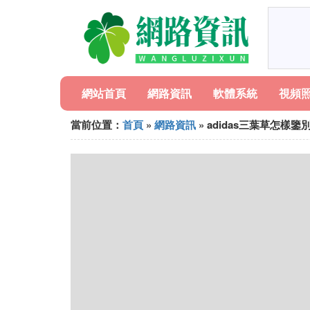
網站首頁
網路資訊
軟體系統
視頻
當前位置：
首頁
»
網路資訊
» adidas三葉草怎樣鑒