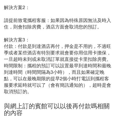
解決方案2：
請提前致電攜程客服：如果因為特殊原因無法及時入
住，則會扣除房費，酒店方面會取消您的預訂。
解決方案3：
付款：付款是到達酒店再付，押金是不用的，不過旺
季或者某些酒店有特別要求就會要你用信用卡擔保，
一旦超時未到或未取消訂單就直接從卡里扣除房費。
時間限制：攜程的預訂可以設置最早到達時間和最晚
到達時間（時間間隔為3小時），而且如果確定晚
點，可以在最晚期限的提早2個小時打電話到攜程客
服要求延時就可以了（會有簡訊通知的），超時是會
取消預訂的。
與網上訂的賓館可以以後再付款嗎相關
的內容