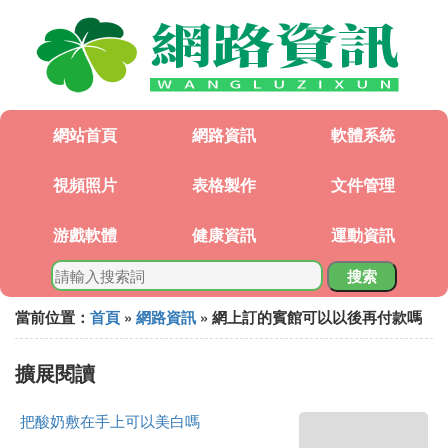
網站首頁
網路資訊
軟體系統
視頻照片
表格製作
文件管理
游戲軟體
健康資訊
運動資訊
搜索
當前位置：
首頁
»
網路資訊
» 網上訂的賓館可以以後再付款嗎
擴展閱讀
把酸奶敷在手上可以美白嗎