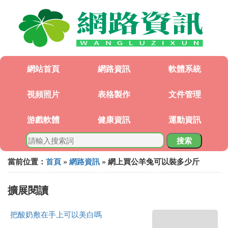
網站首頁
網路資訊
軟體系統
視頻照片
表格製作
文件管理
游戲軟體
健康資訊
運動資訊
搜索
當前位置：
首頁
»
網路資訊
» 網上買公羊兔可以裝多少斤
擴展閱讀
把酸奶敷在手上可以美白嗎