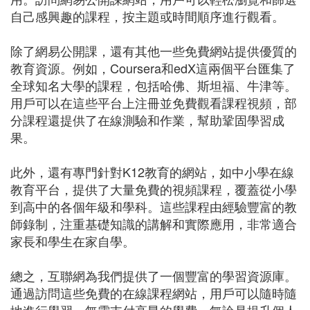
自己感興趣的課程，按主題或時間順序進行觀看。
除了網易公開課，還有其他一些免費網站提供優質的
教育資源。例如，Coursera和edX這兩個平台匯集了
全球知名大學的課程，包括哈佛、斯坦福、牛津等。
用戶可以在這些平台上注冊並免費觀看課程視頻，部
分課程還提供了在線測驗和作業，幫助鞏固學習成
果。
此外，還有專門針對K12教育的網站，如中小學在線
教育平台，提供了大量免費的視頻課程，覆蓋從小學
到高中的各個年級和學科。這些課程由經驗豐富的教
師錄制，注重基礎知識的講解和實際應用，非常適合
家長和學生在家自學。
總之，互聯網為我們提供了一個豐富的學習資源庫。
通過訪問這些免費的在線課程網站，用戶可以隨時隨