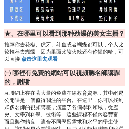
★、在哪里可以看到那种劲爆的美女主播？
推荐你去花椒、虎牙、斗鱼或者蝴蝶都可以，个人比
较推荐去蝴蝶，因为里面比较火辣还有你懂的哈，可
以直接
点击这里去观看
㈠ 哪裡有免費的網站可以視頻聽名師講課
的，謝謝
互聯網上存在著大量的免費在線教育資源，其中網易
公開課是一個值得關注的平台。在這里，你可以找到
眾多名師的視頻講座，涵蓋了各個學科領域，從歷
史、文學到科學、技術等。這些課程不僅內容豐富，
而且製作精良，適合不同學習需求和水平的學生使
用。訪問網易公開課網站，用戶可以輕松瀏覽和篩選