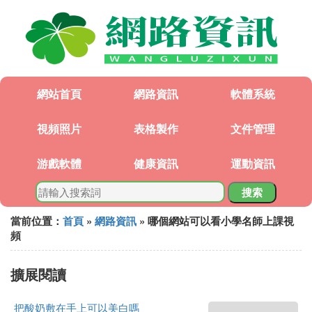
網站首頁
網路資訊
軟體系統
視頻照片
表格製作
文件管理
游戲軟體
健康資訊
運動資訊
搜索
當前位置：
首頁
»
網路資訊
» 哪個網站可以看小學名師上課視
頻
擴展閱讀
把酸奶敷在手上可以美白嗎