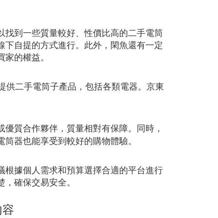
以找到一些質量較好、性價比高的二手電筒
線下自提的方式進行。此外，閑魚還有一定
買家的權益。
提供二手電筒子產品，包括各類電器。京東
。
或優質合作夥伴，質量相對有保障。同時，
電筒器也能享受到較好的購物體驗。
議根據個人需求和預算選擇合適的平台進行
楚，確保交易安全。
內容