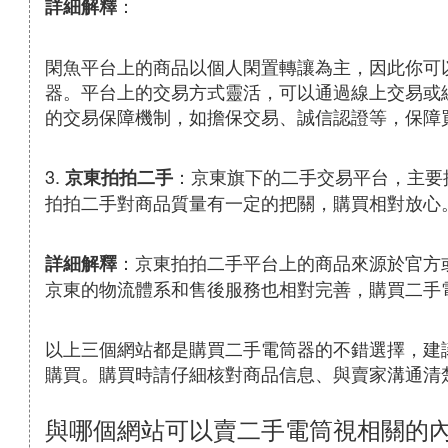
：
詳細解釋
閑魚平台上的商品以個人閑置轉讓為主，因此你可
器。平台上的交易方式靈活，可以通過線上交易或
的交易保障機制，如擔保交易、誠信認證等，保障
3.
：京東旗下的二手交易平台，主要
京東拍拍二手
拍拍二手對商品質量有一定的把關，購買相對放心
：京東拍拍二手平台上的商品來源於官方
詳細解釋
京東的物流體系和售後服務也相對完善，購買二手
以上三個網站都是購買二手電筒器的不錯選擇，建
購買。購買時請仔細核對商品信息、與賣家溝通清
與哪個網站可以賣二手電筒視相關的