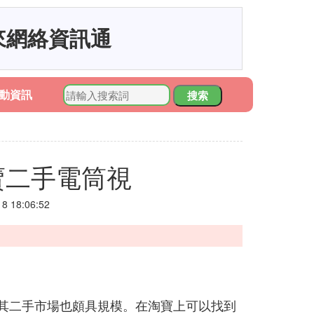
來網絡資訊通
動資訊
搜索
賣二手電筒視
 18:06:52
其二手市場也頗具規模。在淘寶上可以找到