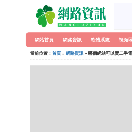
網站首頁
網路資訊
軟體系統
視頻
當前位置：
首頁
»
網路資訊
» 哪個網站可以賣二手