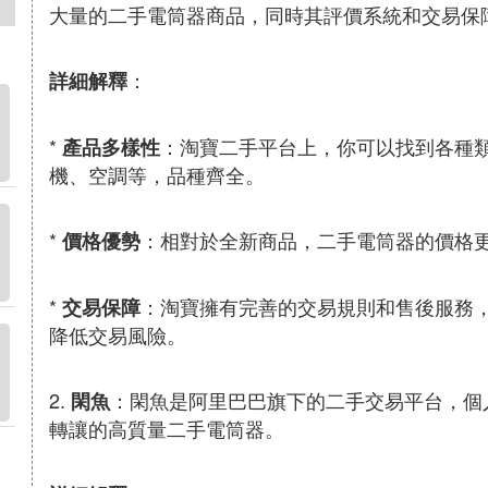
大量的二手電筒器商品，同時其評價系統和交易保
：
詳細解釋
*
：淘寶二手平台上，你可以找到各種
產品多樣性
機、空調等，品種齊全。
*
：相對於全新商品，二手電筒器的價格
價格優勢
*
：淘寶擁有完善的交易規則和售後服務
交易保障
降低交易風險。
2.
：閑魚是阿里巴巴旗下的二手交易平台，個
閑魚
轉讓的高質量二手電筒器。