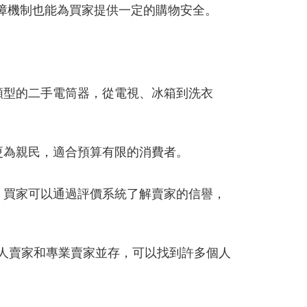
障機制也能為買家提供一定的購物安全。
類型的二手電筒器，從電視、冰箱到洗衣
更為親民，適合預算有限的消費者。
，買家可以通過評價系統了解賣家的信譽，
人賣家和專業賣家並存，可以找到許多個人