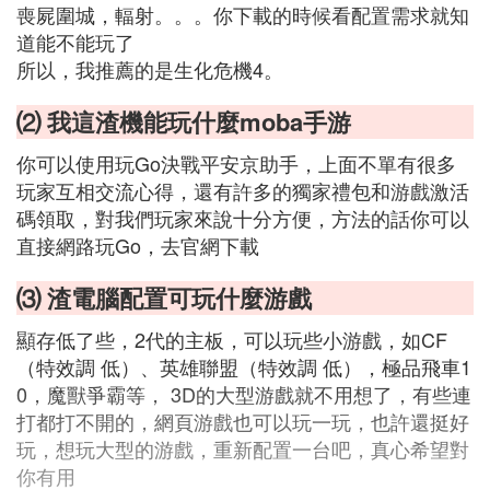
喪屍圍城，輻射。。。你下載的時候看配置需求就知
道能不能玩了
所以，我推薦的是生化危機4。
⑵ 我這渣機能玩什麼moba手游
你可以使用玩Go決戰平安京助手，上面不單有很多
玩家互相交流心得，還有許多的獨家禮包和游戲激活
碼領取，對我們玩家來說十分方便，方法的話你可以
直接網路玩Go，去官網下載
⑶ 渣電腦配置可玩什麼游戲
顯存低了些，2代的主板，可以玩些小游戲，如CF
（特效調 低）、英雄聯盟（特效調 低），極品飛車1
0，魔獸爭霸等， 3D的大型游戲就不用想了，有些連
打都打不開的，網頁游戲也可以玩一玩，也許還挺好
玩，想玩大型的游戲，重新配置一台吧，真心希望對
你有用