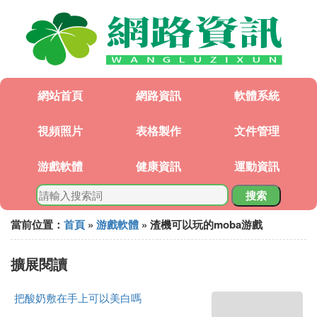
網站首頁
網路資訊
軟體系統
視頻照片
表格製作
文件管理
游戲軟體
健康資訊
運動資訊
搜索
當前位置：
首頁
»
游戲軟體
» 渣機可以玩的moba游戲
擴展閱讀
把酸奶敷在手上可以美白嗎