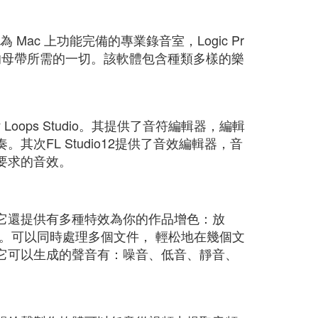
Mac 上功能完備的專業錄音室，Logic Pr
的母帶所需的一切。該軟體包含種類多樣的樂
oops Studio。其提供了音符編輯器，編輯
次FL Studio12提供了音效編輯器，音
要求的音效。
它還提供有多種特效為你的作品增色：放
。可以同時處理多個文件， 輕松地在幾個文
它可以生成的聲音有：噪音、低音、靜音、