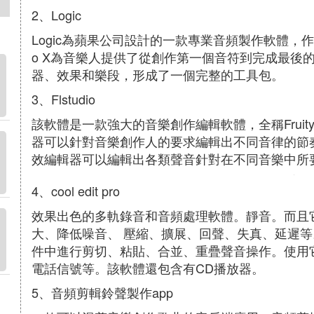
2、Logic
Logic為蘋果公司設計的一款專業音頻製作軟體，作為 
o X為音樂人提供了從創作第一個音符到完成最後
器、效果和樂段，形成了一個完整的工具包。
3、Flstudio
該軟體是一款強大的音樂創作編輯軟體，全稱Fruity L
器可以針對音樂創作人的要求編輯出不同音律的節奏。其
效編輯器可以編輯出各類聲音針對在不同音樂中所
4、cool edit pro
效果出色的多軌錄音和音頻處理軟體。靜音。而且
大、降低噪音、 壓縮、擴展、回聲、失真、延遲等
件中進行剪切、粘貼、合並、重疊聲音操作。使用
電話信號等。該軟體還包含有CD播放器。
5、音頻剪輯鈴聲製作app