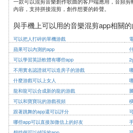
一款可以混剪音樂創作歌曲的客戶端應用，音頻剪
內容，支持拼接混剪，創作想要的鈴聲。
與手機上可以用的音樂混剪app相關的
可以把人打碎的單機游戲
蘋果可以內測的app
可以學習英語軟體有哪些app
2
不用實名認證就可以造房子的游戲
什麼游戲可以上女人
龍和龍可以合成新的龍的游戲
可以和寶寶玩的游戲視頻
跟著跳舞的app還可以評分
哪些app可以直接加微信上的好友
想找個可以傾訴的app