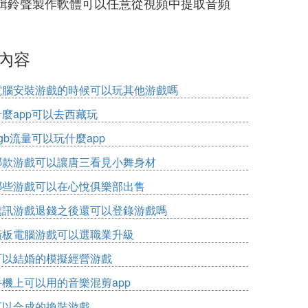
輯鈴聲製作軟體可以任意從視頻中提取音頻
內容
電腦安裝游戲的時候可以玩其他游戲嗎
什麼app可以去西藏玩
gb流量可以玩什麼app
哪款游戲可以讓唐三看見小舞身材
哪些游戲可以在心悅俱樂部出售
騰訊游戲退錢之後還可以登錄游戲嗎
橫板電腦游戲可以選職業升級
可以結婚的模擬經營游戲
手機上可以用的音樂混剪app
可以合成的換裝游戲