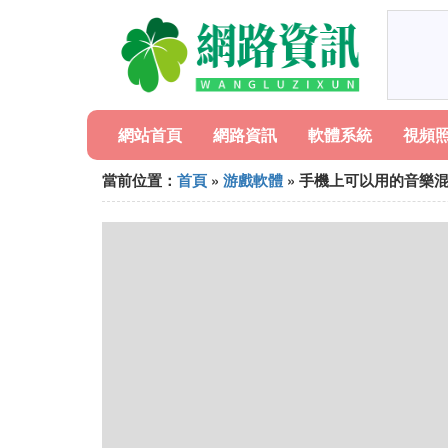
網站首頁
網路資訊
軟體系統
視頻
當前位置：
首頁
»
游戲軟體
» 手機上可以用的音樂混