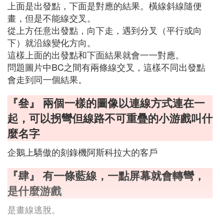
上面是出發點，下面是對應的結果。橫線斜線隨便
畫，但是不能線交叉。
從上方任意出發點，向下走，遇到分叉（平行或向
下）就沿線變化方向。
這樣上面的出發點和下面結果就會一一對應。
問題圖片中BC之間有兩條線交叉，這樣不同出發點
會走到同一個結果。
『叄』 兩個一樣的圖像以連線方式連在一
起，可以拐彎但線路不可重疊的小游戲叫什
麼名字
企鵝上驕傲的刻錄機阿斯科拉大的客戶
『肆』 有一條藍線，一點屏幕就會轉彎，
是什麼游戲
是畫線逃脫。