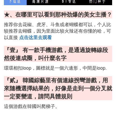
★、在哪里可以看到那种劲爆的美女主播？
推荐你去花椒、虎牙、斗鱼或者蝴蝶都可以，个人比
较推荐去蝴蝶，因为里面比较火辣还有你懂的哈，可
以直接
点击这里去观看
『壹』 有一款手機游戲，是通過旋轉線段
然後連成圈，叫什麼名字
環環相扣loop，圖標就是一個六邊形，中間是loop.
『貳』 韓國綜藝里有個連線拐彎游戲，用
來隨機選擇結果的，好像是走到一個分叉就
一定要變道，請問具體規則
這個游戲在韓國叫爬梯子。