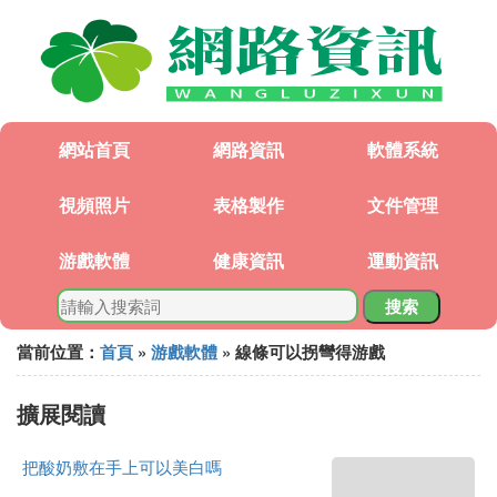
網站首頁
網路資訊
軟體系統
視頻照片
表格製作
文件管理
游戲軟體
健康資訊
運動資訊
搜索
當前位置：
首頁
»
游戲軟體
» 線條可以拐彎得游戲
擴展閱讀
把酸奶敷在手上可以美白嗎