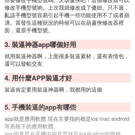
修改手機型號喲。上次我就修改成了傻妞。只不過，
亂該手機型號容易引起手機一些功能使用不了或者崩
潰。當發生這種狀況的時候可以在葫蘆俠修改器裡
面，還原手機型號。
3. 裝逼神器app哪個好用
就用裝逼神器啊，上面很多裝逼素材，還有表情包，
還可以發帖交友
4. 用什麼APP裝逼才好
裝逼肯定要用裝逼神器啊，我都用的這個
5. 手機裝逼的app有哪些
app就是應用軟體 現在主要指的都是ios mac android
等系統下的應用軟體。
app的意思在手機中的意思就是application的簡稱，