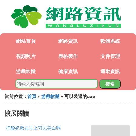
網站首頁
網路資訊
軟體系統
視頻照片
表格製作
文件管理
游戲軟體
健康資訊
運動資訊
搜索
當前位置：
首頁
»
游戲軟體
» 可以裝逼的app
擴展閱讀
把酸奶敷在手上可以美白嗎