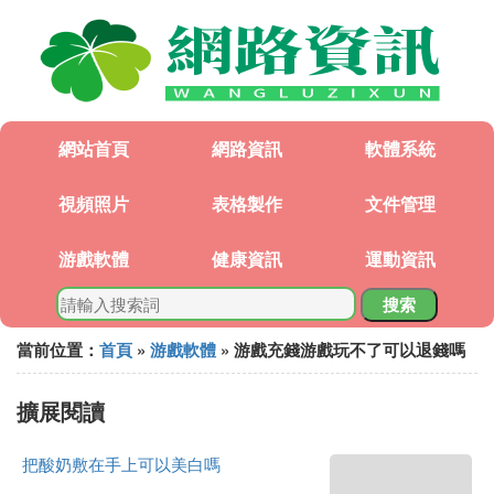
網站首頁
網路資訊
軟體系統
視頻照片
表格製作
文件管理
游戲軟體
健康資訊
運動資訊
搜索
當前位置：
首頁
»
游戲軟體
» 游戲充錢游戲玩不了可以退錢嗎
擴展閱讀
把酸奶敷在手上可以美白嗎