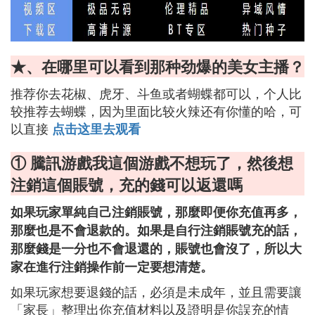
★、在哪里可以看到那种劲爆的美女主播？
推荐你去花椒、虎牙、斗鱼或者蝴蝶都可以，个人比
较推荐去蝴蝶，因为里面比较火辣还有你懂的哈，可
以直接
点击这里去观看
① 騰訊游戲我這個游戲不想玩了，然後想
注銷這個賬號，充的錢可以返還嗎
如果玩家單純自己注銷賬號，那麼即便你充值再多，
那麼也是不會退款的。如果是自行注銷賬號充的話，
那麼錢是一分也不會退還的，賬號也會沒了，所以大
家在進行注銷操作前一定要想清楚。
如果玩家想要退錢的話，必須是未成年，並且需要讓
「家長」整理出你充值材料以及證明是你誤充的情