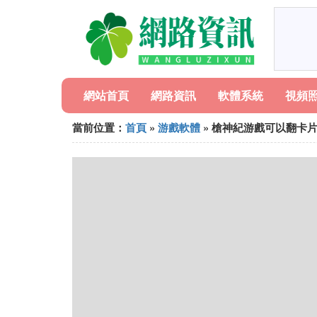
網站首頁
網路資訊
軟體系統
視頻
當前位置：
首頁
»
游戲軟體
» 槍神紀游戲可以翻卡