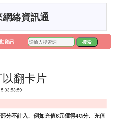
來網絡資訊通
動資訊
搜索
可以翻卡片
 03:53:59
的部分不計入。例如充值8元獲得4G分、充值