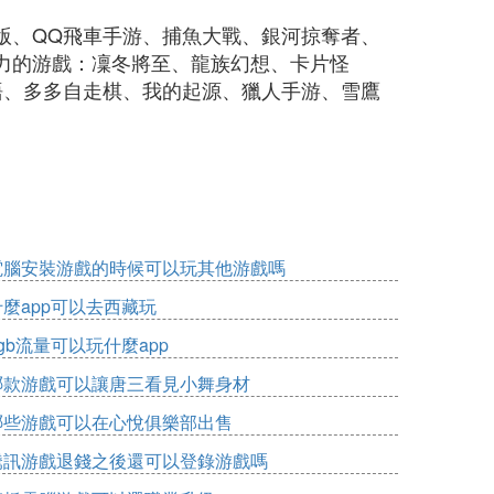
版、QQ飛車手游、捕魚大戰、銀河掠奪者、
力的游戲：凜冬將至、龍族幻想、卡片怪
語、多多自走棋、我的起源、獵人手游、雪鷹
電腦安裝游戲的時候可以玩其他游戲嗎
什麼app可以去西藏玩
gb流量可以玩什麼app
哪款游戲可以讓唐三看見小舞身材
哪些游戲可以在心悅俱樂部出售
騰訊游戲退錢之後還可以登錄游戲嗎