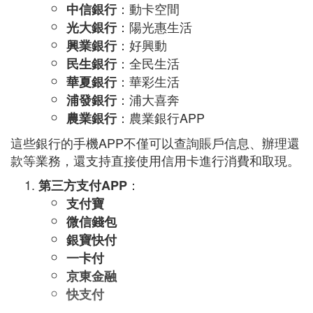
：動卡空間
中信銀行
：陽光惠生活
光大銀行
：好興動
興業銀行
：全民生活
民生銀行
：華彩生活
華夏銀行
：浦大喜奔
浦發銀行
：農業銀行APP
農業銀行
這些銀行的手機APP不僅可以查詢賬戶信息、辦理還
款等業務，還支持直接使用信用卡進行消費和取現。
：
第三方支付APP
支付寶
微信錢包
銀寶快付
一卡付
京東金融
快支付