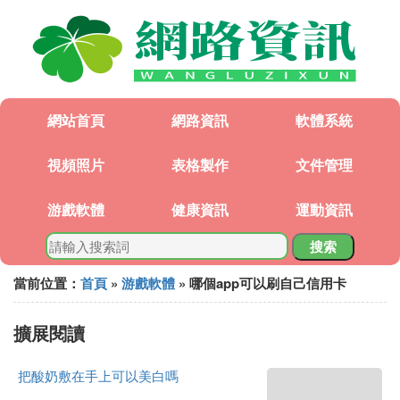
網站首頁
網路資訊
軟體系統
視頻照片
表格製作
文件管理
游戲軟體
健康資訊
運動資訊
搜索
當前位置：
首頁
»
游戲軟體
» 哪個app可以刷自己信用卡
擴展閱讀
把酸奶敷在手上可以美白嗎