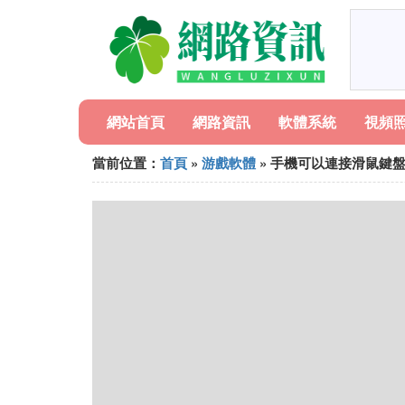
網站首頁
網路資訊
軟體系統
視頻
當前位置：
首頁
»
游戲軟體
» 手機可以連接滑鼠鍵