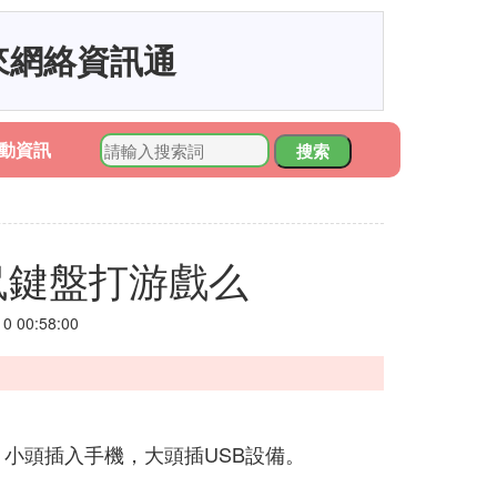
來網絡資訊通
動資訊
搜索
鼠鍵盤打游戲么
 00:58:00
。小頭插入手機，大頭插USB設備。