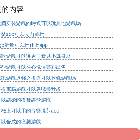
關的內容
電腦安裝游戲的時候可以玩其他游戲嗎
什麼app可以去西藏玩
gb流量可以玩什麼app
哪款游戲可以讓唐三看見小舞身材
哪些游戲可以在心悅俱樂部出售
騰訊游戲退錢之後還可以登錄游戲嗎
橫板電腦游戲可以選職業升級
可以結婚的模擬經營游戲
手機上可以用的音樂混剪app
可以合成的換裝游戲