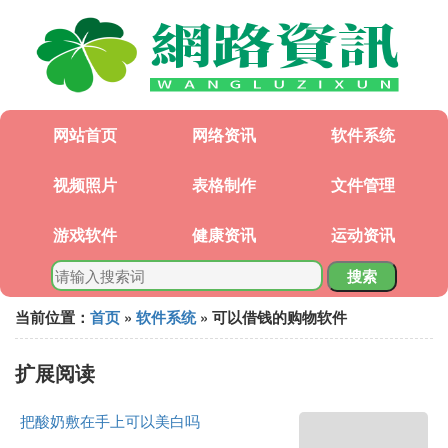
网站首页
网络资讯
软件系统
视频照片
表格制作
文件管理
游戏软件
健康资讯
运动资讯
搜索
当前位置：
首页
»
软件系统
» 可以借钱的购物软件
扩展阅读
把酸奶敷在手上可以美白吗