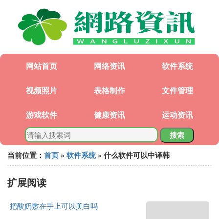
网站首页
网络资讯
软件系统
视频照片
表格制作
文件管理
游戏软件
健康资讯
运动资讯
搜索
当前位置：
首页
»
软件系统
» 什么软件可以中译韩
扩展阅读
把酸奶敷在手上可以美白吗