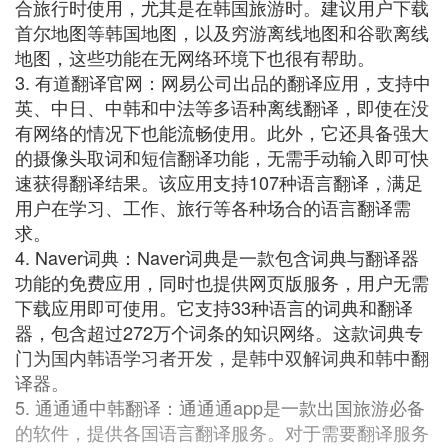
合旅行时使用，尤其是在韩国旅游时。建议用户下载
首尔地图等韩国地图，以及穷游离线地图和谷歌离线
地图，这些功能在无网络环境下也很有帮助。
3. 有道翻译官网：网易公司出品的翻译应用，支持中
英、中日、中韩和中法等多语种离线翻译，即使在没
有网络的情况下也能流畅使用。此外，它还具备强大
的摄像头取词和短信翻译功能，无需手动输入即可快
速获得翻译结果。该应用支持107种语言翻译，满足
用户在学习、工作、旅行等各种场合的语言翻译需
求。
4. Naver词典：Naver词典是一款包含词典与翻译器
功能的免费应用，同时也提供网页版服务，用户无需
下载应用即可使用。它支持33种语言的词典和翻译
器，包含超过272万个词条的知识网络。这款词典专
门为国内韩语学习者开发，是韩中双解词典和韩中翻
译器。
5. 通通通中韩翻译：通通通app是一款出国旅游必备
的软件，提供各国语言翻译服务。对于需要翻译服务