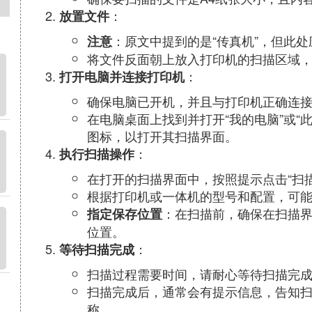
：
放置文件
：原文中提到的是“传真机”，但此
注意
将文件反面朝上放入打印机的扫描区域
：
打开电脑并连接打印机
确保电脑已开机，并且与打印机正确连
在电脑桌面上找到并打开“我的电脑”或“
图标，以打开其扫描界面。
：
执行扫描操作
在打开的扫描界面中，按照提示点击“扫描
根据打印机或一体机的型号和配置，可
：在扫描前，确保在扫描界
指定保存位置
位置。
：
等待扫描完成
扫描过程需要时间，请耐心等待扫描完
扫描完成后，通常会有提示信息，告知
称。