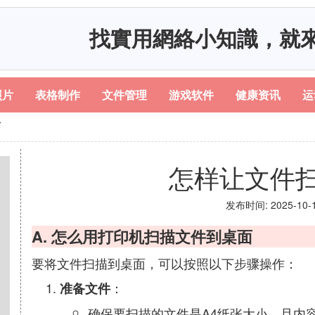
找實用網絡小知識，就
照片
表格制作
文件管理
游戏软件
健康资讯
运
面
怎样让文件
发布时间: 2025-10-15
A. 怎么用打印机扫描文件到桌面
要将文件扫描到桌面，可以按照以下步骤操作：
：
准备文件
确保要扫描的文件是A4纸张大小，且内