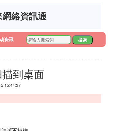
來網絡資訊通
动资讯
搜索
扫描到桌面
 15:44:37
容清晰不模糊。