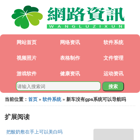
网站首页
网络资讯
软件系统
视频照片
表格制作
文件管理
游戏软件
健康资讯
运动资讯
搜索
当前位置：
首页
»
软件系统
» 新车没有gps系统可以导航吗
扩展阅读
把酸奶敷在手上可以美白吗