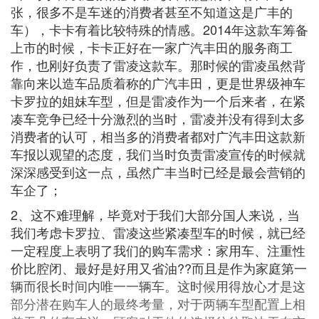
张，很多不是车迷的消费者甚至不知道这是广丰的
车），卡卡有着比较特殊的情感。2014年这款车筹备
上市的时候，卡卡正好在一家广汽丰田的服务商工
作，也刚好负责了雷凌这款车。那时候的雷凌虽然背
靠向来以造车品质着称的广汽丰田，更是世界级神车
卡罗拉的姐妹车型，但是雷凌作为一个后来者，在紧
凑车竞争已经十分激烈的当时，雷凌并没有得到太多
消费者的认可，相当多的消费者都对广汽丰田这款新
车报以观望的态度，我们当时负责雷凌宣传的时候就
深深感受到这一点，虽然广丰当时已经是最会营销的
车企了；
2、这不难理解，毕竟对于我们大部分国人来说，当
我们考虑卡罗拉、雷凌这些紧凑型车的时候，就已经
一定程度上表明了我们的购车需求：家用车、注重性
价比腔闭、最好是好用又省油??而且是作为家庭第一
辆而很长时间内唯一一辆车。这时候用得放心才是这
部分潜在购车人的最终考量，对于两辆车型配置上相