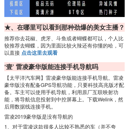
★、在哪里可以看到那种劲爆的美女主播？
推荐你去花椒、虎牙、斗鱼或者蝴蝶都可以，个人比
较推荐去蝴蝶，因为里面比较火辣还有你懂的哈，可
以直接
点击这里去观看
‘壹’ 雷凌豪华版能连接手机导航吗
【太平洋汽车网】雷凌豪华版能连接手机导航。雷凌
豪华版没有配备GPS导航功能，只要科技高兆版才配
备。车主可以使用手机导航，利用原厂互联映射功
能，将导航信息投射到中控屏幕上。下载Welink，然
后用数据线连接手机。
雷凌2019豪华版是没有导航的
1、对于雷凌这款很多人比较不熟悉的车（并不夸