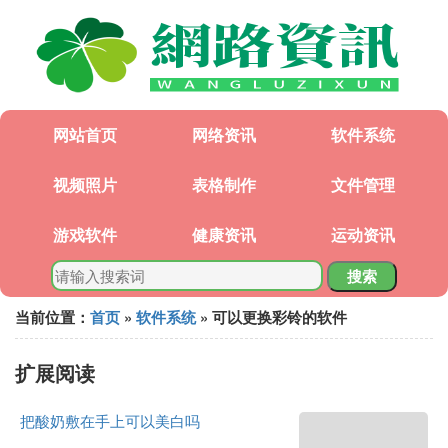
网站首页
网络资讯
软件系统
视频照片
表格制作
文件管理
游戏软件
健康资讯
运动资讯
搜索
当前位置：
首页
»
软件系统
» 可以更换彩铃的软件
扩展阅读
把酸奶敷在手上可以美白吗